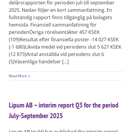
delårsrapporten för perioden juli till september
2025. Nedan följer en kort sammanfattning. En
fullständig rapport finns tillgänglig på bolagets
hemsida. Finansiell sammanfattning för
periodenÖvriga rörelseintäkter 457 KSEK
(109)Resultat efter finansiella poster -14 027 KSEK
(-1 680)Likvida medel vid periodens slut 5 627 KSEK
(12 873)Antal anställda vid periodens slut 6
(5)Väsentliga händelser [...]
Read More
Lipum AB – interim report Q3 for the period
July-September 2025
Lipum AB (publ) has published the interim report