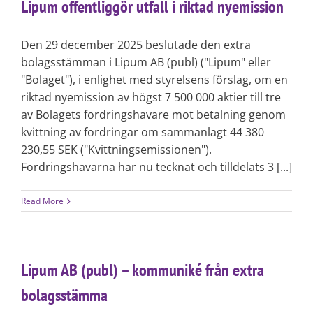
Lipum offentliggör utfall i riktad nyemission
Den 29 december 2025 beslutade den extra
bolagsstämman i Lipum AB (publ) ("Lipum" eller
"Bolaget"), i enlighet med styrelsens förslag, om en
riktad nyemission av högst 7 500 000 aktier till tre
av Bolagets fordringshavare mot betalning genom
kvittning av fordringar om sammanlagt 44 380
230,55 SEK ("Kvittningsemissionen").
Fordringshavarna har nu tecknat och tilldelats 3 [...]
Read More
Lipum AB (publ) – kommuniké från extra
bolagsstämma