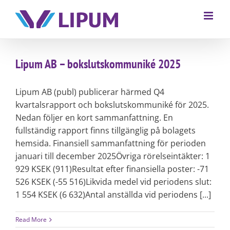
Lipum AB – bokslutskommuniké 2025
Lipum AB (publ) publicerar härmed Q4
kvartalsrapport och bokslutskommuniké för 2025.
Nedan följer en kort sammanfattning. En
fullständig rapport finns tillgänglig på bolagets
hemsida. Finansiell sammanfattning för perioden
januari till december 2025Övriga rörelseintäkter: 1
929 KSEK (911)Resultat efter finansiella poster: -71
526 KSEK (-55 516)Likvida medel vid periodens slut:
1 554 KSEK (6 632)Antal anställda vid periodens [...]
Read More