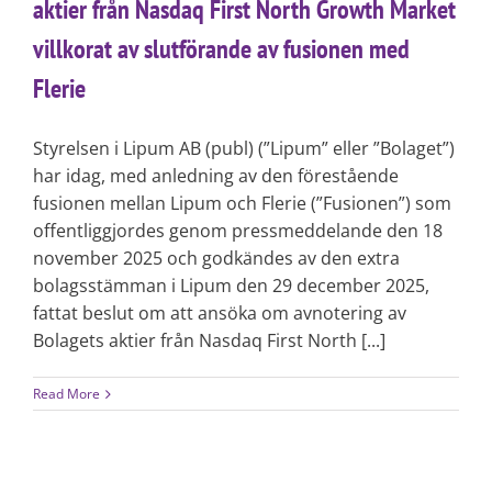
aktier från Nasdaq First North Growth Market
villkorat av slutförande av fusionen med
Flerie
Styrelsen i Lipum AB (publ) (”Lipum” eller ”Bolaget”)
har idag, med anledning av den förestående
fusionen mellan Lipum och Flerie (”Fusionen”) som
offentliggjordes genom pressmeddelande den 18
november 2025 och godkändes av den extra
bolagsstämman i Lipum den 29 december 2025,
fattat beslut om att ansöka om avnotering av
Bolagets aktier från Nasdaq First North [...]
Read More