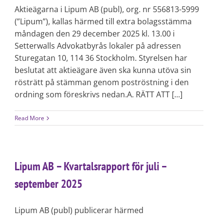
Aktieägarna i Lipum AB (publ), org. nr 556813-5999
(”Lipum”), kallas härmed till extra bolagsstämma
måndagen den 29 december 2025 kl. 13.00 i
Setterwalls Advokatbyrås lokaler på adressen
Sturegatan 10, 114 36 Stockholm. Styrelsen har
beslutat att aktieägare även ska kunna utöva sin
rösträtt på stämman genom poströstning i den
ordning som föreskrivs nedan.A. RÄTT ATT [...]
Read More
Lipum AB – Kvartalsrapport för juli –
september 2025
Lipum AB (publ) publicerar härmed