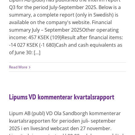
Q3 for the period July-September 2025. Below is a
summary, a complete report (only in Swedish) is
available on the company's website. Financial
summary July – September 2025Other operating
income: 457 KSEK (109)Result after financial items:
-14 027 KSEK (-1 680)Cash and cash equivalents as
of June 30: [...]
Read More
Lipums VD kommenterar kvartalsrapport
Lipum AB (publ) VD Ola Sandborgh kommenterar
kvartalsrapporten för perioden juli- september
2025 i en livesänd webcast den 27 november.