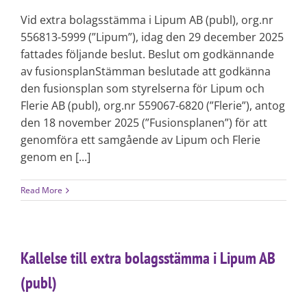
Vid extra bolagsstämma i Lipum AB (publ), org.nr
556813-5999 (”Lipum”), idag den 29 december 2025
fattades följande beslut. Beslut om godkännande
av fusionsplanStämman beslutade att godkänna
den fusionsplan som styrelserna för Lipum och
Flerie AB (publ), org.nr 559067-6820 (”Flerie”), antog
den 18 november 2025 (”Fusionsplanen”) för att
genomföra ett samgående av Lipum och Flerie
genom en [...]
Read More
Kallelse till extra bolagsstämma i Lipum AB
(publ)