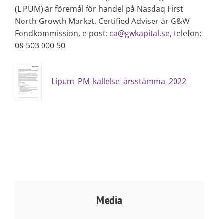
(LIPUM) är föremål för handel på Nasdaq First
North Growth Market. Certified Adviser är G&W
Fondkommission, e-post:
ca@gwkapital.se
, telefon:
08-503 000 50.
Lipum_PM_kallelse_årsstämma_2022
Media