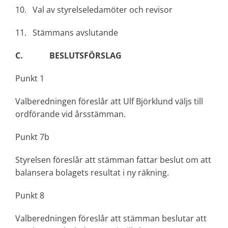
10. Val av styrelseledamöter och revisor
11. Stämmans avslutande
C. BESLUTSFÖRSLAG
Punkt 1
Valberedningen föreslår att Ulf Björklund väljs till
ordförande vid årsstämman.
Punkt 7b
Styrelsen föreslår att stämman fattar beslut om att
balansera bolagets resultat i ny räkning.
Punkt 8
Valberedningen föreslår att stämman beslutar att