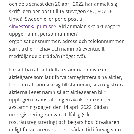
och dels senast den 20 april 2022 har anmält sig
skriftligen per post till Tvistevägen 48C, 907 36
Umeå, Sweden eller per e-post till
<
investor@lipum.se
>. Vid anmälan ska aktieägare
uppge namn, personnummer/
organisationsnummer, adress och telefonnummer
samt aktieinnehav och namn på eventuellt
medföljande biträde/n (högst två).
För att ha rätt att delta i stämman måste en
aktieägare som låtit förvaltarregistrera sina aktier,
förutom att anmäla sig till stämman, låta registrera
aktierna i eget namn så att aktieägaren blir
upptagen i framställningen av aktieboken per
avstämningsdagen den 14 april 2022. Sådan
omregistrering kan vara tillfällig (s.k.
rösträttsregistrering) och begärs hos förvaltaren
enligt förvaltarens rutiner i sådan tid i förväg som