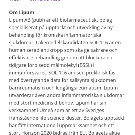
Om Lipum
Lipum AB (publ) är ett biofarmaceutiskt bolag
specialiserat på upptäckt och utveckling av ny
behandling för kroniska inflammatoriska
sjukdomar. Läkemedelskandidaten SOL-116 är en
humaniserad antikropp som ska ge säkrare och
effektivare behandling genom att blockera en
tidigare förbisedd målmolekyl (BSSL) i
immunförsvaret. SOL-116 är i sen preklinisk fas
med övertygande data för sällsynta sjukdomen
barnreumatism och ledgångsreumatism. Lipum
utvärderar även andra inflammatoriska sjukdomar
med stort medicinskt behov. Lipum har sin
verksamhet i Umeå som är ett av Sveriges
framstående life science kluster. Bolagets upptäckt
har fått internationell uppmärksamhet och ett
stort Horizon 2020 bidrag från EU.
Bolagets aktie