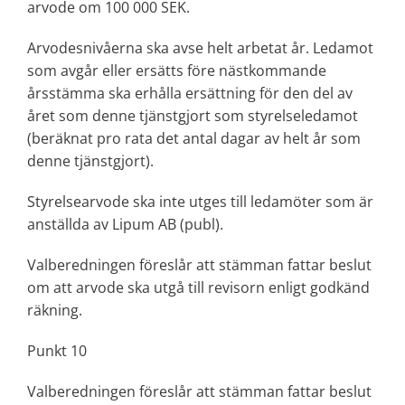
arvode om 100 000 SEK.
Arvodesnivåerna ska avse helt arbetat år. Ledamot
som avgår eller ersätts före nästkommande
årsstämma ska erhålla ersättning för den del av
året som denne tjänstgjort som styrelseledamot
(beräknat pro rata det antal dagar av helt år som
denne tjänstgjort).
Styrelsearvode ska inte utges till ledamöter som är
anställda av Lipum AB (publ).
Valberedningen föreslår att stämman fattar beslut
om att arvode ska utgå till revisorn enligt godkänd
räkning.
Punkt 10
Valberedningen föreslår att stämman fattar beslut