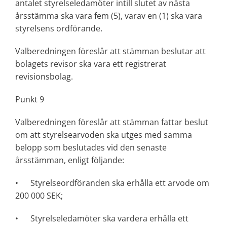
antalet styrelseledamöter intill slutet av nästa
årsstämma ska vara fem (5), varav en (1) ska vara
styrelsens ordförande.
Valberedningen föreslår att stämman beslutar att
bolagets revisor ska vara ett registrerat
revisionsbolag.
Punkt 9
Valberedningen föreslår att stämman fattar beslut
om att styrelsearvoden ska utges med samma
belopp som beslutades vid den senaste
årsstämman, enligt följande:
• Styrelseordföranden ska erhålla ett arvode om
200 000 SEK;
• Styrelseledamöter ska vardera erhålla ett