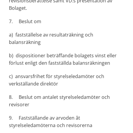
revisionsberättelse samt VD:s presentation av
Bolaget.
7. Beslut om
a) fastställelse av resultaträkning och
balansräkning
b) dispositioner beträffande bolagets vinst eller
förlust enligt den fastställda balansräkningen
c) ansvarsfrihet för styrelseledamöter och
verkställande direktör
8. Beslut om antalet styrelseledamöter och
revisorer
9. Fastställande av arvoden åt
styrelseledamöterna och revisorerna