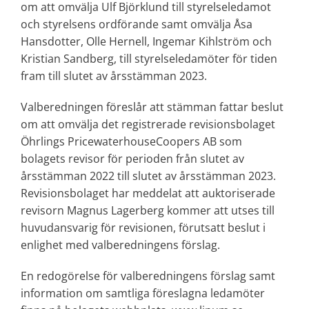
om att omvälja Ulf Björklund till styrelseledamot
och styrelsens ordförande samt omvälja Åsa
Hansdotter, Olle Hernell, Ingemar Kihlström och
Kristian Sandberg, till styrelseledamöter för tiden
fram till slutet av årsstämman 2023.
Valberedningen föreslår att stämman fattar beslut
om att omvälja det registrerade revisionsbolaget
Öhrlings PricewaterhouseCoopers AB som
bolagets revisor för perioden från slutet av
årsstämman 2022 till slutet av årsstämman 2023.
Revisionsbolaget har meddelat att auktoriserade
revisorn Magnus Lagerberg kommer att utses till
huvudansvarig för revisionen, förutsatt beslut i
enlighet med valberedningens förslag.
En redogörelse för valberedningens förslag samt
information om samtliga föreslagna ledamöter