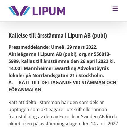
Kallelse till årsstämma i Lipum AB (publ)
Pressmeddelande: Umeå, 29 mars 2022.
Aktieägarna i Lipum AB (publ), org.nr 556813-
5999, kallas till årsstämma den 26 april 2022 kl.
14.00 i Mannheimer Swartling Advokatbyrås
lokaler på Norrlandsgatan 21 i Stockholm.
A. RÄTT TILL DELTAGANDE VID STÄMMAN OCH
FÖRANMÄLAN
Rätt att delta i stämman har den som dels är
upptagen som aktieägare i utskrift eller annan
framställning av den av Euroclear Sweden AB förda
aktieboken på avstämningsdagen den 14 april 2022