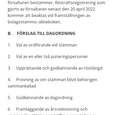
förvaltaren bestämmer. Rösträttsregistrering som
gjorts av förvaltaren senast den 20 april 2022
kommer att beaktas vid framställningen av
bolagsstämmo–aktieboken.
B. FÖRSLAG TILL DAGORDNING
1. Val av ordförande vid stämman
2. Val av en eller två justeringspersoner
3. Upprättande och godkännande av röstlängd
4. Prövning av om stämman blivit behörigen
sammankallad
5. Godkännande av dagordning
6. Framläggande av årsredovisning och