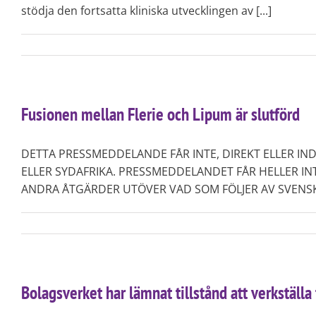
stödja den fortsatta kliniska utvecklingen av [...]
Fusionen mellan Flerie och Lipum är slutförd
DETTA PRESSMEDDELANDE FÅR INTE, DIREKT ELLER IND
ELLER SYDAFRIKA. PRESSMEDDELANDET FÅR HELLER IN
ANDRA ÅTGÄRDER UTÖVER VAD SOM FÖLJER AV SVENSK RÄTT.
Bolagsverket har lämnat tillstånd att verkställ