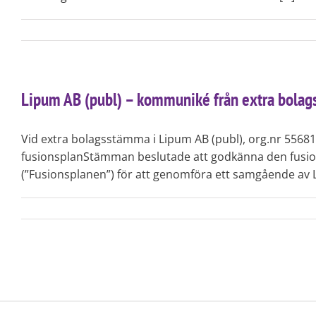
Lipum AB (publ) – kommuniké från extra bola
Vid extra bolagsstämma i Lipum AB (publ), org.nr 5568
fusionsplanStämman beslutade att godkänna den fusions
(”Fusionsplanen”) för att genomföra ett samgående av L