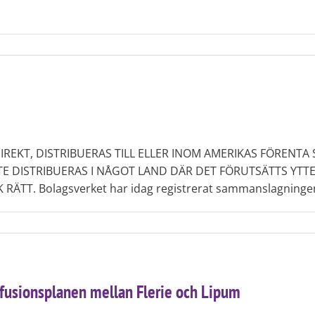
IREKT, DISTRIBUERAS TILL ELLER INOM AMERIKAS FÖRENTA 
TE DISTRIBUERAS I NÅGOT LAND DÄR DET FÖRUTSÄTTS YTT
 Bolagsverket har idag registrerat sammanslagningen mella
a fusionsplanen mellan Flerie och Lipum