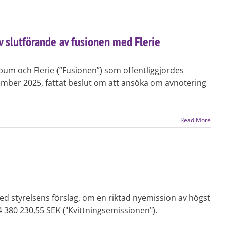
v slutförande av fusionen med Flerie
ipum och Flerie (”Fusionen”) som offentliggjordes
er 2025, fattat beslut om att ansöka om avnotering
Read More
ed styrelsens förslag, om en riktad nyemission av högst
4 380 230,55 SEK ("Kvittningsemissionen").