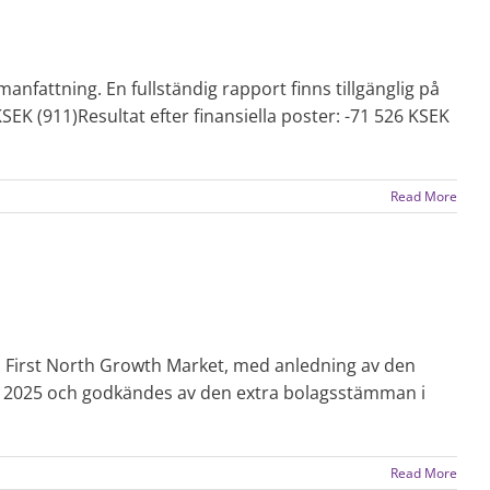
fattning. En fullständig rapport finns tillgänglig på
EK (911)Resultat efter finansiella poster: -71 526 KSEK
Read More
aq First North Growth Market, med anledning av den
 2025 och godkändes av den extra bolagsstämman i
Read More