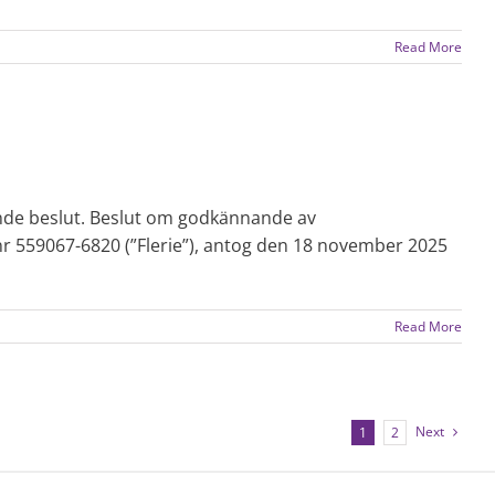
Read More
ande beslut. Beslut om godkännande av
r 559067-6820 (”Flerie”), antog den 18 november 2025
Read More
Next
1
2