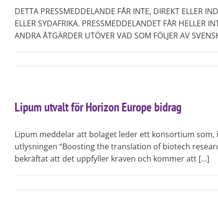
DETTA PRESSMEDDELANDE FÅR INTE, DIREKT ELLER IND
ELLER SYDAFRIKA. PRESSMEDDELANDET FÅR HELLER IN
ANDRA ÅTGÄRDER UTÖVER VAD SOM FÖLJER AV SVENSK RÄTT. Bo
Lipum utvalt för Horizon Europe bidrag
Lipum meddelar att bolaget leder ett konsortium som, i 
utlysningen “Boosting the translation of biotech researc
bekräftat att det uppfyller kraven och kommer att [...]