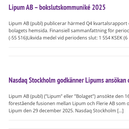
Lipum AB – bokslutskommuniké 2025
Lipum AB (publ) publicerar härmed Q4 kvartalsrapport o
bolagets hemsida. Finansiell sammanfattning för periode
(-55 516)Likvida medel vid periodens slut: 1 554 KSEK (6 
Nasdaq Stockholm godkänner Lipums ansökan 
Lipum AB (publ) (”Lipum” eller ”Bolaget”) ansökte den 
förestående fusionen mellan Lipum och Flerie AB som
Lipum den 29 december 2025. Nasdaq Stockholm [...]