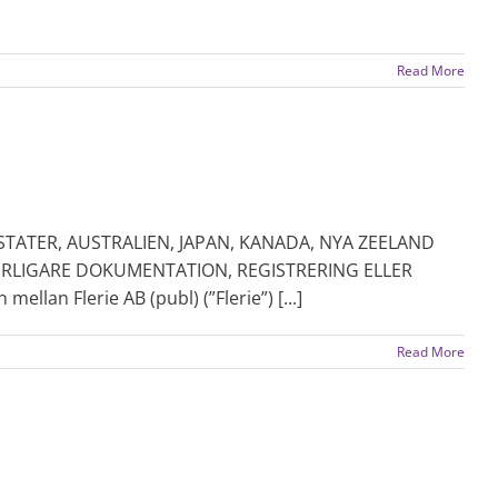
Read More
STATER, AUSTRALIEN, JAPAN, KANADA, NYA ZEELAND
ERLIGARE DOKUMENTATION, REGISTRERING ELLER
n Flerie AB (publ) (”Flerie”) [...]
Read More