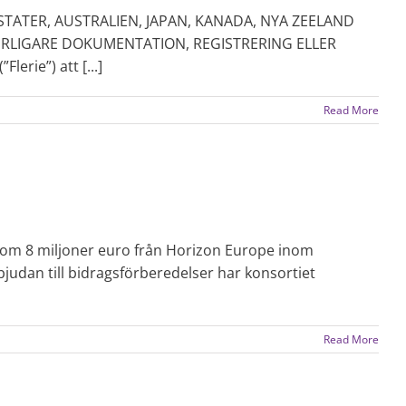
STATER, AUSTRALIEN, JAPAN, KANADA, NYA ZEELAND
ERLIGARE DOKUMENTATION, REGISTRERING ELLER
rie”) att [...]
Read More
ag om 8 miljoner euro från Horizon Europe inom
nbjudan till bidragsförberedelser har konsortiet
Read More