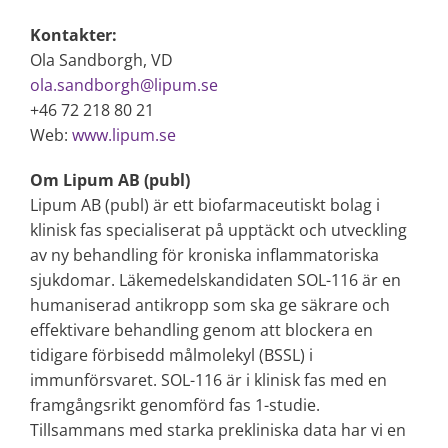
Kontakter:
Ola Sandborgh, VD
ola.sandborgh@lipum.se
+46 72 218 80 21
Web:
www.lipum.se
Om Lipum AB (publ)
Lipum AB (publ) är ett biofarmaceutiskt bolag i
klinisk fas specialiserat på upptäckt och utveckling
av ny behandling för kroniska inflammatoriska
sjukdomar. Läkemedelskandidaten SOL-116 är en
humaniserad antikropp som ska ge säkrare och
effektivare behandling genom att blockera en
tidigare förbisedd målmolekyl (BSSL) i
immunförsvaret. SOL-116 är i klinisk fas med en
framgångsrikt genomförd fas 1-studie.
Tillsammans med starka prekliniska data har vi en