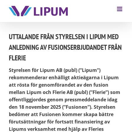
UTTALANDE FRÅN STYRELSEN I LIPUM MED
ANLEDNING AV FUSIONSERBJUDANDET FRÅN
FLERIE
Styrelsen för Lipum AB (publ) (”Lipum”)
rekommenderar enhälligt aktieägarna i Lipum
att rösta för genomförandet av den fusion
mellan Lipum och Flerie AB (publ) (”Flerie”) som
offentliggjordes genom pressmeddelande idag
den 18 november 2025 (”Fusionen”). Styrelsen
bedömer att Fusionen kommer skapa bättre
förutsättningar för fortsatt finansiering av
Lipums verksamhet med hjälp av Fleries