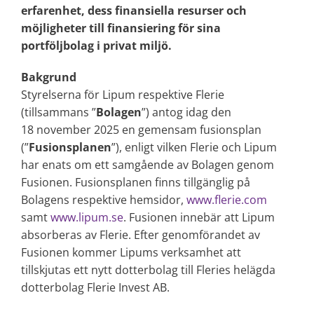
erfarenhet, dess finansiella resurser och
möjligheter till finansiering för sina
portföljbolag i privat miljö.
Bakgrund
Styrelserna för Lipum respektive Flerie
(tillsammans ”
Bolagen
”) antog idag den
18 november 2025 en gemensam fusionsplan
(”
Fusionsplanen
”), enligt vilken Flerie och Lipum
har enats om ett samgående av Bolagen genom
Fusionen. Fusionsplanen finns tillgänglig på
Bolagens respektive hemsidor,
www.flerie.com
samt
www.lipum.se
. Fusionen innebär att Lipum
absorberas av Flerie. Efter genomförandet av
Fusionen kommer Lipums verksamhet att
tillskjutas ett nytt dotterbolag till Fleries helägda
dotterbolag Flerie Invest AB.