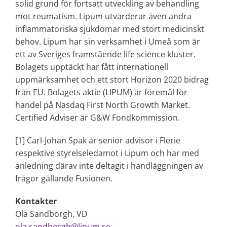
solid grund för fortsatt utveckling av behandling
mot reumatism. Lipum utvärderar även andra
inflammatoriska sjukdomar med stort medicinskt
behov. Lipum har sin verksamhet i Umeå som är
ett av Sveriges framstående life science kluster.
Bolagets upptäckt har fått internationell
uppmärksamhet och ett stort Horizon 2020 bidrag
från EU. Bolagets aktie (LIPUM) är föremål för
handel på Nasdaq First North Growth Market.
Certified Adviser är G&W Fondkommission.
[1] Carl-Johan Spak är senior advisor i Flerie
respektive styrelseledamot i Lipum och har med
anledning därav inte deltagit i handläggningen av
frågor gällande Fusionen.
Kontakter
Ola Sandborgh, VD
ola.sandborgh@lipum.se