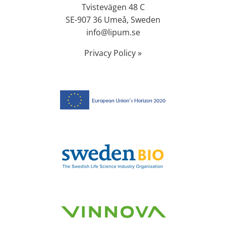
Tvistevägen 48 C
SE-907 36 Umeå, Sweden
info@lipum.se
Privacy Policy »