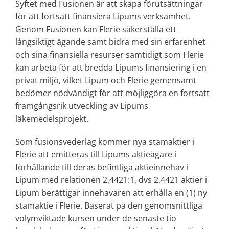
Syftet med Fusionen är att skapa förutsättningar
för att fortsatt finansiera Lipums verksamhet.
Genom Fusionen kan Flerie säkerställa ett
långsiktigt ägande samt bidra med sin erfarenhet
och sina finansiella resurser samtidigt som Flerie
kan arbeta för att bredda Lipums finansiering i en
privat miljö, vilket Lipum och Flerie gemensamt
bedömer nödvändigt för att möjliggöra en fortsatt
framgångsrik utveckling av Lipums
läkemedelsprojekt.
Som fusionsvederlag kommer nya stamaktier i
Flerie att emitteras till Lipums aktieägare i
förhållande till deras befintliga aktieinnehav i
Lipum med relationen 2,4421:1, dvs 2,4421 aktier i
Lipum berättigar innehavaren att erhålla en (1) ny
stamaktie i Flerie. Baserat på den genomsnittliga
volymviktade kursen under de senaste tio