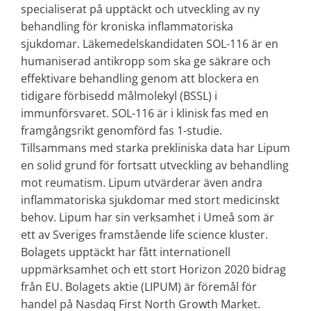
specialiserat på upptäckt och utveckling av ny
behandling för kroniska inflammatoriska
sjukdomar. Läkemedelskandidaten SOL-116 är en
humaniserad antikropp som ska ge säkrare och
effektivare behandling genom att blockera en
tidigare förbisedd målmolekyl (BSSL) i
immunförsvaret. SOL-116 är i klinisk fas med en
framgångsrikt genomförd fas 1-studie.
Tillsammans med starka prekliniska data har Lipum
en solid grund för fortsatt utveckling av behandling
mot reumatism. Lipum utvärderar även andra
inflammatoriska sjukdomar med stort medicinskt
behov. Lipum har sin verksamhet i Umeå som är
ett av Sveriges framstående life science kluster.
Bolagets upptäckt har fått internationell
uppmärksamhet och ett stort Horizon 2020 bidrag
från EU. Bolagets aktie (LIPUM) är föremål för
handel på Nasdaq First North Growth Market.