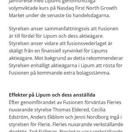
jämförelse med Lipums genomsnittliga
volymviktade kurs på Nasdaq First North Growth
Market under de senaste tio handelsdagarna.
Styrelsen anser sammanfattningsvis att Fusionen
är till fördel för Lipum och dess aktieägare.
Styrelsen anser vidare att fusionsvederlaget är
skäligt från en finansiell synvinkel för Lipums
aktieägare. Mot bakgrund av detta rekommenderar
Styrelsen enhälligt aktieägarna i Lipum att rösta för
Fusionen på kommande extra bolagsstämma.
Effekter på Lipum och dess anställda
Efter genomförandet av Fusionen förväntas Fleries
nuvarande styrelse Thomas Eldered, Cecilia
Edström, Anders Ekblom och Jenni Nordborg ingå i
styrelsen för Flerie. Fleries nuvarande verkställande
direktör, Ted Fjällman, förväntas vara verkställande