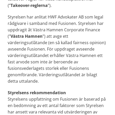
(”
Takeover-reglerna
”).
Styrelsen har anlitat HWF Advokater AB som legal
rådgivare i samband med Fusionen. Styrelsen har
uppdragit åt Västra Hamnen Corporate Finance
(”
Västra Hamnen
”) att avge ett
värderingsutlåtande (en så kallad fairness opinion)
avseende Fusionen. För uppdraget avseende
värderingsutlåtandet erhåller Västra Hamnen ett
fast arvode som inte är beroende av
fusionsvederlagets storlek eller Fusionens
genomförande. Värderingsutlåtandet är bilagt
detta uttalande.
Styrelsens rekommendation
Styrelsens uppfattning om Fusionen är baserad på
en bedömning av ett antal faktorer som Styrelsen
har ansett vara relevanta vid utvärderingen av