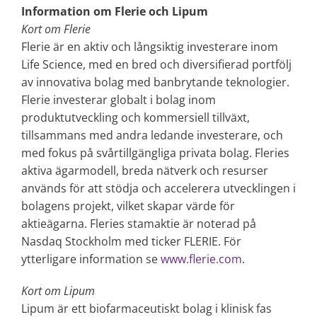
Information om Flerie och Lipum
Kort om Flerie
Flerie är en aktiv och långsiktig investerare inom
Life Science, med en bred och diversifierad portfölj
av innovativa bolag med banbrytande teknologier.
Flerie investerar globalt i bolag inom
produktutveckling och kommersiell tillväxt,
tillsammans med andra ledande investerare, och
med fokus på svårtillgängliga privata bolag. Fleries
aktiva ägarmodell, breda nätverk och resurser
används för att stödja och accelerera utvecklingen i
bolagens projekt, vilket skapar värde för
aktieägarna. Fleries stamaktie är noterad på
Nasdaq Stockholm med ticker FLERIE. För
ytterligare information se
www.flerie.com
.
Kort om Lipum
Lipum är ett biofarmaceutiskt bolag i klinisk fas