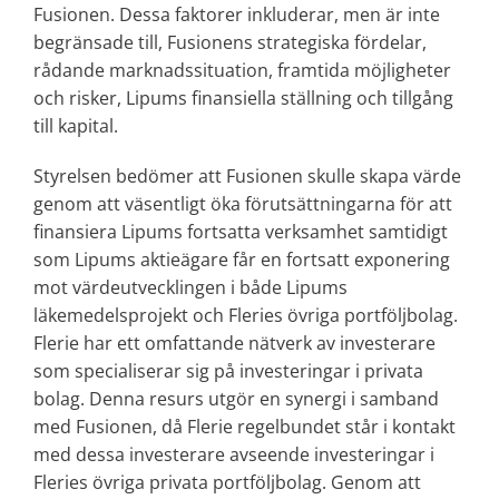
Fusionen. Dessa faktorer inkluderar, men är inte
begränsade till, Fusionens strategiska fördelar,
rådande marknadssituation, framtida möjligheter
och risker, Lipums finansiella ställning och tillgång
till kapital.
Styrelsen bedömer att Fusionen skulle skapa värde
genom att väsentligt öka förutsättningarna för att
finansiera Lipums fortsatta verksamhet samtidigt
som Lipums aktieägare får en fortsatt exponering
mot värdeutvecklingen i både Lipums
läkemedelsprojekt och Fleries övriga portföljbolag.
Flerie har ett omfattande nätverk av investerare
som specialiserar sig på investeringar i privata
bolag. Denna resurs utgör en synergi i samband
med Fusionen, då Flerie regelbundet står i kontakt
med dessa investerare avseende investeringar i
Fleries övriga privata portföljbolag. Genom att