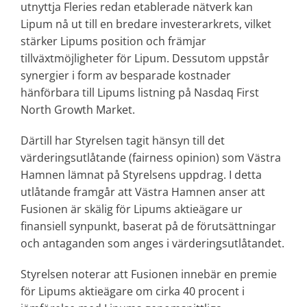
utnyttja Fleries redan etablerade nätverk kan
Lipum nå ut till en bredare investerarkrets, vilket
stärker Lipums position och främjar
tillväxtmöjligheter för Lipum. Dessutom uppstår
synergier i form av besparade kostnader
hänförbara till Lipums listning på Nasdaq First
North Growth Market.
Därtill har Styrelsen tagit hänsyn till det
värderingsutlåtande (fairness opinion) som Västra
Hamnen lämnat på Styrelsens uppdrag. I detta
utlåtande framgår att Västra Hamnen anser att
Fusionen är skälig för Lipums aktieägare ur
finansiell synpunkt, baserat på de förutsättningar
och antaganden som anges i värderingsutlåtandet.
Styrelsen noterar att Fusionen innebär en premie
för Lipums aktieägare om cirka 40 procent i