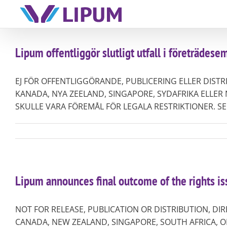
Skip
to
content
Lipum offentliggör slutligt utfall i företrädese
EJ FÖR OFFENTLIGGÖRANDE, PUBLICERING ELLER DISTRIB
KANADA, NYA ZEELAND, SINGAPORE, SYDAFRIKA ELLE
SKULLE VARA FÖREMÅL FÖR LEGALA RESTRIKTIONER. SE ÄV
Lipum announces final outcome of the rights is
NOT FOR RELEASE, PUBLICATION OR DISTRIBUTION, DIR
CANADA, NEW ZEALAND, SINGAPORE, SOUTH AFRICA, O