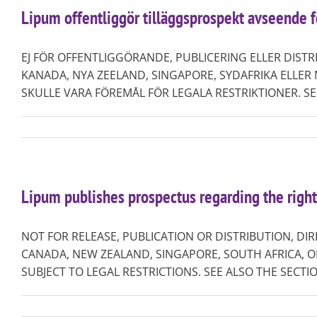
Lipum offentliggör tilläggsprospekt avseende 
EJ FÖR OFFENTLIGGÖRANDE, PUBLICERING ELLER DISTRIB
KANADA, NYA ZEELAND, SINGAPORE, SYDAFRIKA ELLE
SKULLE VARA FÖREMÅL FÖR LEGALA RESTRIKTIONER. SE ÄV
Lipum publishes prospectus regarding the right
NOT FOR RELEASE, PUBLICATION OR DISTRIBUTION, DIR
CANADA, NEW ZEALAND, SINGAPORE, SOUTH AFRICA, O
SUBJECT TO LEGAL RESTRICTIONS. SEE ALSO THE SECTIO