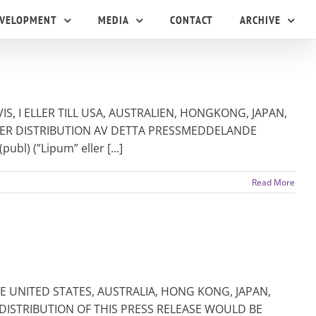
EVELOPMENT
MEDIA
CONTACT
ARCHIVE
IS, I ELLER TILL USA, AUSTRALIEN, HONGKONG, JAPAN,
LER DISTRIBUTION AV DETTA PRESSMEDDELANDE
) (”Lipum” eller [...]
Read More
HE UNITED STATES, AUSTRALIA, HONG KONG, JAPAN,
DISTRIBUTION OF THIS PRESS RELEASE WOULD BE