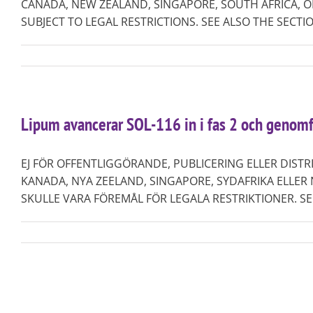
CANADA, NEW ZEALAND, SINGAPORE, SOUTH AFRICA, O
SUBJECT TO LEGAL RESTRICTIONS. SEE ALSO THE SECTIO
Lipum avancerar SOL-116 in i fas 2 och genomf
EJ FÖR OFFENTLIGGÖRANDE, PUBLICERING ELLER DISTRIB
KANADA, NYA ZEELAND, SINGAPORE, SYDAFRIKA ELLE
SKULLE VARA FÖREMÅL FÖR LEGALA RESTRIKTIONER. SE ÄV