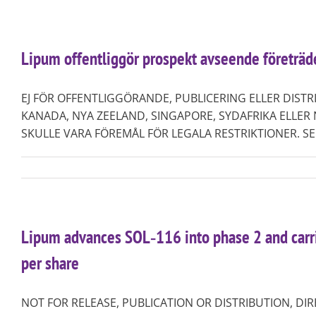
Lipum offentliggör prospekt avseende företrä
EJ FÖR OFFENTLIGGÖRANDE, PUBLICERING ELLER DISTRIB
KANADA, NYA ZEELAND, SINGAPORE, SYDAFRIKA ELLE
SKULLE VARA FÖREMÅL FÖR LEGALA RESTRIKTIONER. SE ÄV
Lipum advances SOL‑116 into phase 2 and carrie
per share
NOT FOR RELEASE, PUBLICATION OR DISTRIBUTION, DIR