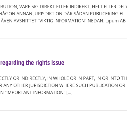
UTION, VARE SIG DIREKT ELLER INDIREKT, HELT ELLER DELV
R NÅGON ANNAN JURISDIKTION DÄR SÅDAN PUBLICERING EL
EN AVSNITTET ”VIKTIG INFORMATION” NEDAN. Lipum AB (publ
egarding the rights issue
ECTLY OR INDIRECTLY, IN WHOLE OR IN PART, IN OR INTO T
R ANY OTHER JURISDICTION WHERE SUCH PUBLICATION OR 
N "IMPORTANT INFORMATION" [...]