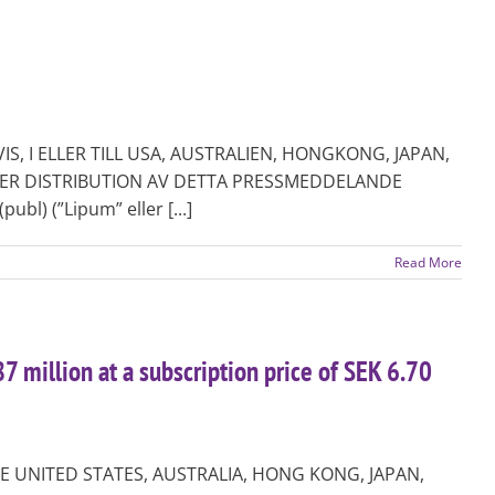
IS, I ELLER TILL USA, AUSTRALIEN, HONGKONG, JAPAN,
LER DISTRIBUTION AV DETTA PRESSMEDDELANDE
) (”Lipum” eller [...]
Read More
 million at a subscription price of SEK 6.70
HE UNITED STATES, AUSTRALIA, HONG KONG, JAPAN,