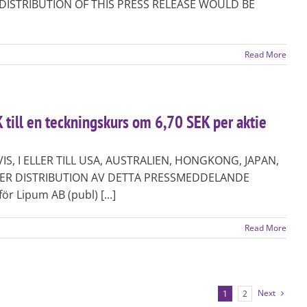
DISTRIBUTION OF THIS PRESS RELEASE WOULD BE
Read More
till en teckningskurs om 6,70 SEK per aktie
IS, I ELLER TILL USA, AUSTRALIEN, HONGKONG, JAPAN,
LER DISTRIBUTION AV DETTA PRESSMEDDELANDE
Lipum AB (publ) [...]
Read More
Next
1
2