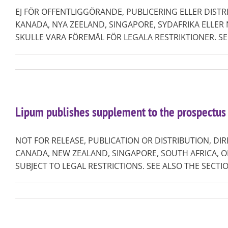
EJ FÖR OFFENTLIGGÖRANDE, PUBLICERING ELLER DISTRIB
KANADA, NYA ZEELAND, SINGAPORE, SYDAFRIKA ELLE
SKULLE VARA FÖREMÅL FÖR LEGALA RESTRIKTIONER. SE ÄV
Lipum publishes supplement to the prospectus r
NOT FOR RELEASE, PUBLICATION OR DISTRIBUTION, DIR
CANADA, NEW ZEALAND, SINGAPORE, SOUTH AFRICA, O
SUBJECT TO LEGAL RESTRICTIONS. SEE ALSO THE SECTIO