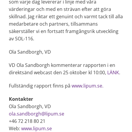
som varje dag levererar i linje med våra
värderingar och med en strävan efter att göra
skillnad. Jag riktar ett genuint och varmt tack till alla
medarbetare och partners, tillsammans
säkerställer vi en fortsatt framgångsrik utveckling
av SOL-116.
Ola Sandborgh, VD
VD Ola Sandborgh kommenterar rapporten i en
direktsänd webcast den 25 oktober kl 10:00,
LÄNK
.
Fullständig rapport finns på
www.lipum.se.
Kontakter
Ola Sandborgh, VD
ola.sandborgh@lipum.se
+46 72 218 80 21
Web:
www.lipum.se