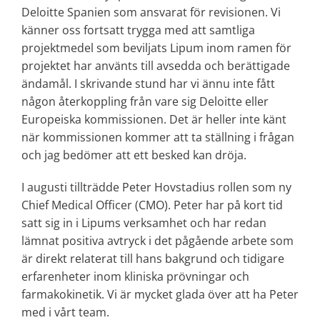
Deloitte Spanien som ansvarat för revisionen. Vi
känner oss fortsatt trygga med att samtliga
projektmedel som beviljats Lipum inom ramen för
projektet har använts till avsedda och berättigade
ändamål. I skrivande stund har vi ännu inte fått
någon återkoppling från vare sig Deloitte eller
Europeiska kommissionen. Det är heller inte känt
när kommissionen kommer att ta ställning i frågan
och jag bedömer att ett besked kan dröja.
I augusti tillträdde Peter Hovstadius rollen som ny
Chief Medical Officer (CMO). Peter har på kort tid
satt sig in i Lipums verksamhet och har redan
lämnat positiva avtryck i det pågående arbete som
är direkt relaterat till hans bakgrund och tidigare
erfarenheter inom kliniska prövningar och
farmakokinetik. Vi är mycket glada över att ha Peter
med i vårt team.