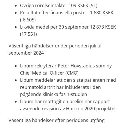
Övriga rörelseintäkter 109 KSEK (51)
Resultat efter finansiella poster -1 680 KSEK
(-6 605)
Likvida medel per 30 september 12 873 KSEK
(17 551)
Väsentliga händelser under perioden juli till
september 2024
Lipum rekryterar Peter Hovstadius som ny
Chief Medical Officer (CMO)
Lipum meddelar att den sista patienten med
reumatoid artrit har inkluderats i den
pågående kliniska fas 1-studien
Lipum har mottagit en preliminär rapport
avseende revision av Horizon 2020-projektet
Väsentliga händelser efter periodens utgång