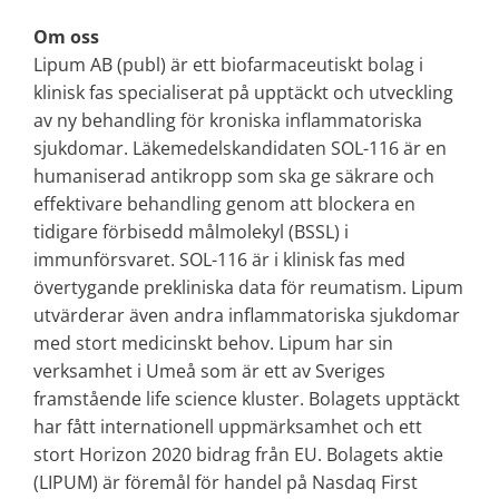
Om oss
Lipum AB (publ) är ett biofarmaceutiskt bolag i
klinisk fas specialiserat på upptäckt och utveckling
av ny behandling för kroniska inflammatoriska
sjukdomar. Läkemedelskandidaten SOL-116 är en
humaniserad antikropp som ska ge säkrare och
effektivare behandling genom att blockera en
tidigare förbisedd målmolekyl (BSSL) i
immunförsvaret. SOL-116 är i klinisk fas med
övertygande prekliniska data för reumatism. Lipum
utvärderar även andra inflammatoriska sjukdomar
med stort medicinskt behov. Lipum har sin
verksamhet i Umeå som är ett av Sveriges
framstående life science kluster. Bolagets upptäckt
har fått internationell uppmärksamhet och ett
stort Horizon 2020 bidrag från EU. Bolagets aktie
(LIPUM) är föremål för handel på Nasdaq First