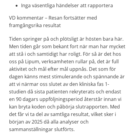
Inga väsentliga händelser att rapportera
VD kommentar – Resan fortsätter med
framgångsrika resultat
Tiden springer på och plötsligt är hösten bara här.
Men tiden går som bekant fort när man har mycket
att stå i och samtidigt har roligt. För så är det hos
oss på Lipum, verksamheten rullar på, det är full
aktivitet och mål efter mål uppnås. Det som för
dagen känns mest stimulerande och spännande är
att vi närmar oss slutet av den kliniska fas 1-
studien då sista patienten rekryterats och endast
en 90 dagars uppföljningsperiod återstår innan vi
kan bryta koden och påbörja slutrapporten. Med
det får vi ta del av samtliga resultat, vilket sker i
början av 2025 då alla analyser och
sammanställningar slutförts.