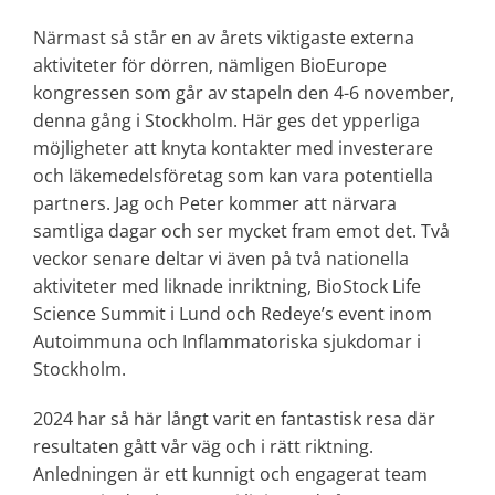
Närmast så står en av årets viktigaste externa
aktiviteter för dörren, nämligen BioEurope
kongressen som går av stapeln den 4-6 november,
denna gång i Stockholm. Här ges det ypperliga
möjligheter att knyta kontakter med investerare
och läkemedelsföretag som kan vara potentiella
partners. Jag och Peter kommer att närvara
samtliga dagar och ser mycket fram emot det. Två
veckor senare deltar vi även på två nationella
aktiviteter med liknade inriktning, BioStock Life
Science Summit i Lund och Redeye’s event inom
Autoimmuna och Inflammatoriska sjukdomar i
Stockholm.
2024 har så här långt varit en fantastisk resa där
resultaten gått vår väg och i rätt riktning.
Anledningen är ett kunnigt och engagerat team