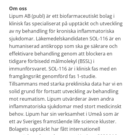
Om oss
Lipum AB (publ) är ett biofarmaceutiskt bolag i
klinisk fas specialiserat på upptäckt och utveckling
av ny behandling för kroniska inflammatoriska
sjukdomar. Läkemedelskandidaten SOL-116 är en
humaniserad antikropp som ska ge säkrare och
effektivare behandling genom att blockera en
tidigare förbisedd målmolekyl (BSSL) i
immunförsvaret. SOL-116 är i klinisk fas med en
framgångsrikt genomförd fas 1-studie.
Tillsammans med starka prekliniska data har vi en
solid grund för fortsatt utveckling av behandling
mot reumatism. Lipum utvärderar även andra
inflammatoriska sjukdomar med stort medicinskt
behov. Lipum har sin verksamhet i Umeå som är
ett av Sveriges framstående life science kluster.
Bolagets upptäckt har fått internationell