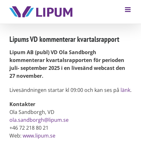
Lipums VD kommenterar kvartalsrapport
Lipum AB (publ) VD Ola Sandborgh
kommenterar kvartalsrapporten för perioden
juli- september 2025 i en livesänd webcast den
27 november.
Livesändningen startar kl 09:00 och kan ses på
länk
.
Kontakter
Ola Sandborgh, VD
ola.sandborgh@lipum.se
+46 72 218 80 21
Web:
www.lipum.se