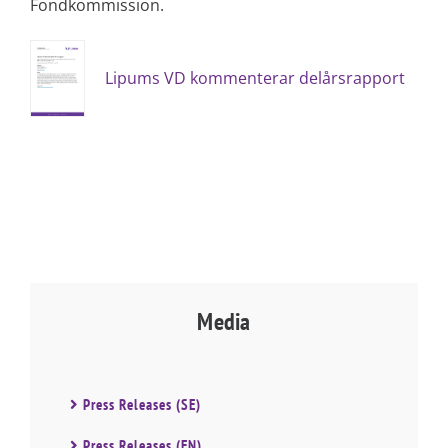
Fondkommission.
Lipums VD kommenterar delårsrapport
Media
Press Releases (SE)
Press Releases (EN)