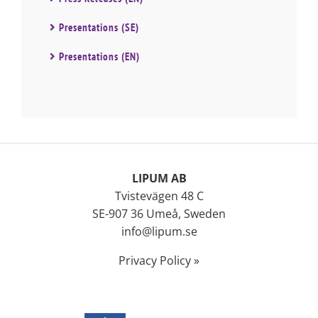
Presentations (SE)
Presentations (EN)
LIPUM AB
Tvistevägen 48 C
SE-907 36 Umeå, Sweden
info@lipum.se
Privacy Policy »