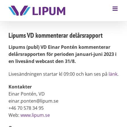
Lipums VD kommenterar delårsrapport
Lipums (publ) VD Einar Pontén kommenterar
delårsrapporten för perioden januari-juni 2023 i
en livesänd webcast den 31/8.
Livesändningen startar kl 09:00 och kan ses på
länk
.
Kontakter
Einar Pontén, VD
einar.ponten@lipum.se
+46 70 578 34 95
Web:
www.lipum.se