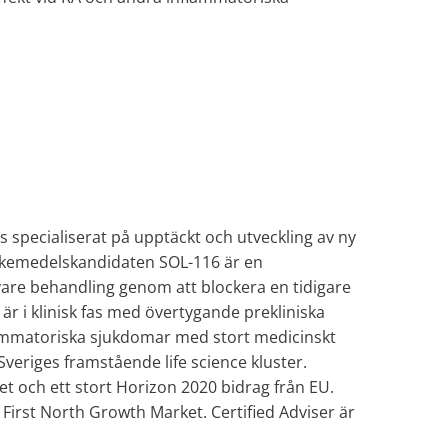
as specialiserat på upptäckt och utveckling av ny
äkemedelskandidaten SOL-116 är en
are behandling genom att blockera en tidigare
r i klinisk fas med övertygande prekliniska
ammatoriska sjukdomar med stort medicinskt
veriges framstående life science kluster.
t och ett stort Horizon 2020 bidrag från EU.
First North Growth Market. Certified Adviser är