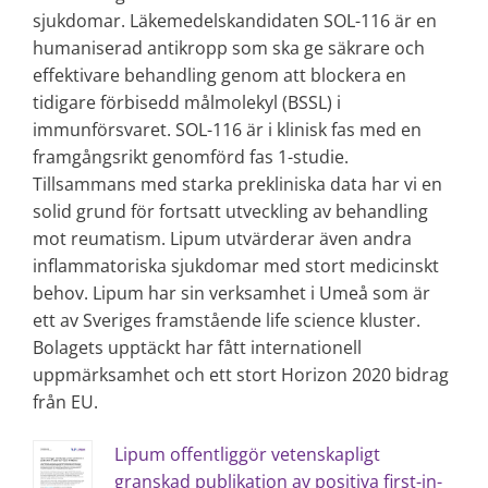
sjukdomar. Läkemedelskandidaten SOL-116 är en
humaniserad antikropp som ska ge säkrare och
effektivare behandling genom att blockera en
tidigare förbisedd målmolekyl (BSSL) i
immunförsvaret. SOL-116 är i klinisk fas med en
framgångsrikt genomförd fas 1-studie.
Tillsammans med starka prekliniska data har vi en
solid grund för fortsatt utveckling av behandling
mot reumatism. Lipum utvärderar även andra
inflammatoriska sjukdomar med stort medicinskt
behov. Lipum har sin verksamhet i Umeå som är
ett av Sveriges framstående life science kluster.
Bolagets upptäckt har fått internationell
uppmärksamhet och ett stort Horizon 2020 bidrag
från EU.
Lipum offentliggör vetenskapligt
granskad publikation av positiva first-in-