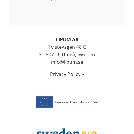
LIPUM AB
Tvistevägen 48 C
SE-907 36 Umeå, Sweden
info@lipum.se
Privacy Policy »