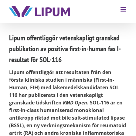
Lipum offentliggör vetenskapligt granskad
publikation av positiva first-in-human fas I-
resultat för SOL-116
Lipum offentliggör att resultaten från den
första kliniska studien i människa (First-in-
Human, FIH) med läkemedelskandidaten SOL-
116 har publicerats i den vetenskapligt
granskade tidskriften
RMD Open
. SOL-116 är en
first-in-class humaniserad monoklonal
antikropp riktad mot bile salt-stimulated lipase
(BSSL), en ny verkningsmekanism för reumatoid
artrit (RA) och andra kroniska inflammatoriska