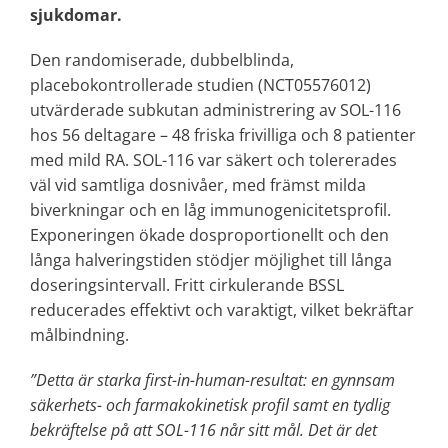
sjukdomar.
Den randomiserade, dubbelblinda,
placebokontrollerade studien (NCT05576012)
utvärderade subkutan administrering av SOL-116
hos 56 deltagare – 48 friska frivilliga och 8 patienter
med mild RA. SOL-116 var säkert och tolererades
väl vid samtliga dosnivåer, med främst milda
biverkningar och en låg immunogenicitetsprofil.
Exponeringen ökade dosproportionellt och den
långa halveringstiden stödjer möjlighet till långa
doseringsintervall. Fritt cirkulerande BSSL
reducerades effektivt och varaktigt, vilket bekräftar
målbindning.
”Detta är starka first-in-human-resultat: en gynnsam
säkerhets- och farmakokinetisk profil samt en tydlig
bekräftelse på att SOL-116 når sitt mål. Det är det