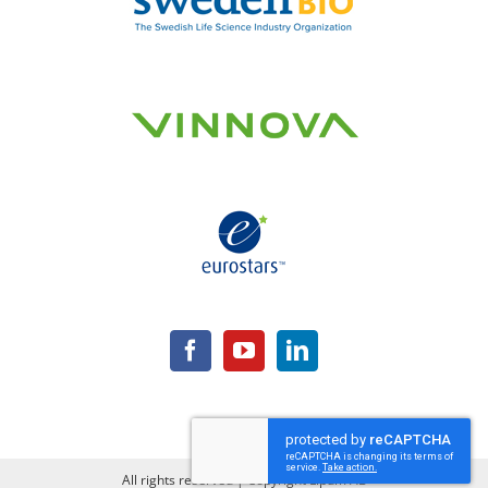
All rights reserved | Copyright Lipum AB