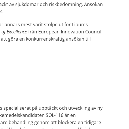
pptäckt av sjukdomar och riskbedömning. Ansökan
4.
r annars mest varit stolpe ut för Lipums
 of Excellence
från European Innovation Council
 att göra en konkurrenskraftig ansökan till
as specialiserat på upptäckt och utveckling av ny
äkemedelskandidaten SOL-116 är en
are behandling genom att blockera en tidigare