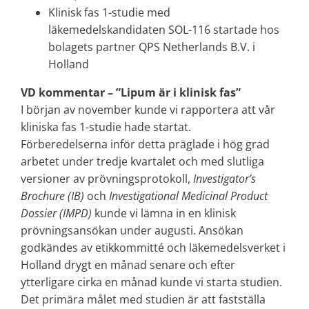
Klinisk fas 1-studie med
läkemedelskandidaten SOL-116 startade hos
bolagets partner QPS Netherlands B.V. i
Holland
VD kommentar – ”Lipum är i klinisk fas”
I början av november kunde vi rapportera att vår
kliniska fas 1-studie hade startat.
Förberedelserna inför detta präglade i hög grad
arbetet under tredje kvartalet och med slutliga
versioner av prövningsprotokoll,
Investigator’s
Brochure (IB)
och
Investigational Medicinal Product
Dossier (IMPD)
kunde vi lämna in en klinisk
prövningsansökan under augusti. Ansökan
godkändes av etikkommitté och läkemedelsverket i
Holland drygt en månad senare och efter
ytterligare cirka en månad kunde vi starta studien.
Det primära målet med studien är att fastställa