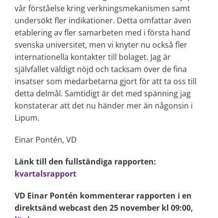
vår förståelse kring verkningsmekanismen samt
undersökt fler indikationer. Detta omfattar även
etablering av fler samarbeten med i första hand
svenska universitet, men vi knyter nu också fler
internationella kontakter till bolaget. Jag är
självfallet väldigt nöjd och tacksam över de fina
insatser som medarbetarna gjort för att ta oss till
detta delmål. Samtidigt är det med spänning jag
konstaterar att det nu händer mer än någonsin i
Lipum.
Einar Pontén, VD
Länk till den fullständiga rapporten:
kvartalsrapport
VD Einar Pontén kommenterar rapporten i en
direktsänd webcast den 25 november kl 09:00,