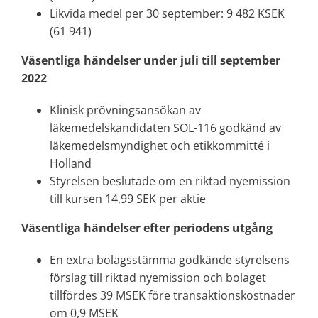
Likvida medel per 30 september: 9 482 KSEK
(61 941)
Väsentliga händelser under juli till september
2022
Klinisk prövningsansökan av
läkemedelskandidaten SOL-116 godkänd av
läkemedelsmyndighet och etikkommitté i
Holland
Styrelsen beslutade om en riktad nyemission
till kursen 14,99 SEK per aktie
Väsentliga händelser efter periodens utgång
En extra bolagsstämma godkände styrelsens
förslag till riktad nyemission och bolaget
tillfördes 39 MSEK före transaktionskostnader
om 0,9 MSEK