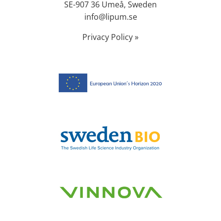
SE-907 36 Umeå, Sweden
info@lipum.se
Privacy Policy »