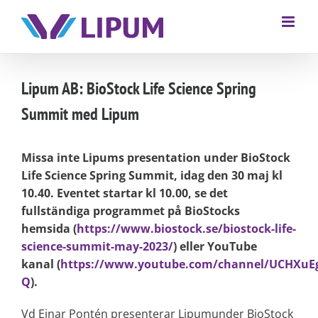
Lipum AB: BioStock Life Science Spring
Summit med Lipum
Missa inte Lipums presentation under BioStock
Life Science Spring Summit, idag den 30 maj kl
10.40. Eventet startar kl 10.00, se det
fullständiga programmet på BioStocks
hemsida (
https://www.biostock.se/biostock-life-
science-summit-may-2023/
) eller YouTube
kanal (
https://www.youtube.com/channel/UCHXuE
Q
).
Vd Einar Pontén presenterar Lipumunder BioStock