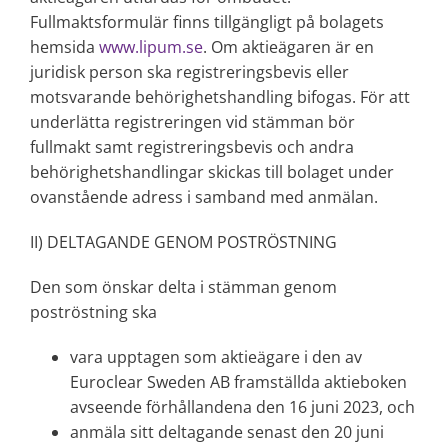
Fullmaktsformulär finns tillgängligt på bolagets
hemsida
www.lipum.se
. Om aktieägaren är en
juridisk person ska registreringsbevis eller
motsvarande behörighetshandling bifogas. För att
underlätta registreringen vid stämman bör
fullmakt samt registreringsbevis och andra
behörighetshandlingar skickas till bolaget under
ovanstående adress i samband med anmälan.
II) DELTAGANDE GENOM POSTRÖSTNING
Den som önskar delta i stämman genom
poströstning ska
vara upptagen som aktieägare i den av
Euroclear Sweden AB framställda aktieboken
avseende förhållandena den 16 juni 2023, och
anmäla sitt deltagande senast den 20 juni