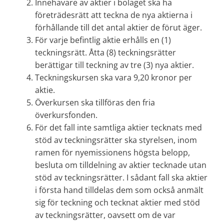
Innehavare av aktier i bolaget ska ha
företrädesrätt att teckna de nya aktierna i
förhållande till det antal aktier de förut äger.
För varje befintlig aktie erhålls en (1)
teckningsrätt. Åtta (8) teckningsrätter
berättigar till teckning av tre (3) nya aktier.
Teckningskursen ska vara 9,20 kronor per
aktie.
Överkursen ska tillföras den fria
överkursfonden.
För det fall inte samtliga aktier tecknats med
stöd av teckningsrätter ska styrelsen, inom
ramen för nyemissionens högsta belopp,
besluta om tilldelning av aktier tecknade utan
stöd av teckningsrätter. I sådant fall ska aktier
i första hand tilldelas dem som också anmält
sig för teckning och tecknat aktier med stöd
av teckningsrätter, oavsett om de var