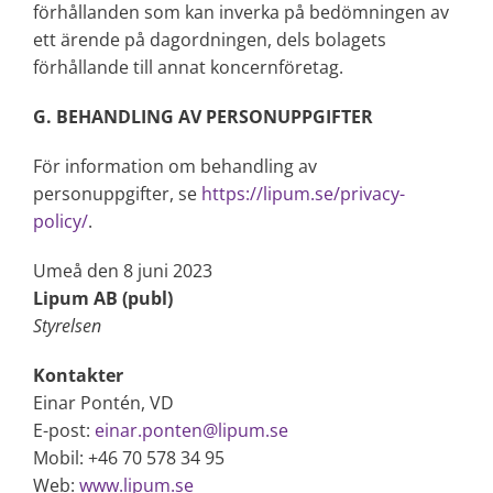
förhållanden som kan inverka på bedömningen av
ett ärende på dagordningen, dels bolagets
förhållande till annat koncernföretag.
G. BEHANDLING AV PERSONUPPGIFTER
För information om behandling av
personuppgifter, se
https://lipum.se/privacy-
policy/
.
Umeå den 8 juni 2023
Lipum AB (publ)
Styrelsen
Kontakter
Einar Pontén, VD
E-post:
einar.ponten@lipum.se
Mobil: +46 70 578 34 95
Web:
www.lipum.se