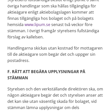
övriga handlingar som ska hållas tillgängliga för
aktieägare enligt aktiebolagslagen kommer att
finnas tillgängliga hos bolaget och på bolagets
hemsida
www.lipum.se
senast två veckor före
stämman. I övrigt framgår styrelsens fullständiga
förslag av kallelsen.
Handlingarna skickas utan kostnad för mottagaren
till de aktieägare som begär det och uppger sin
postadress.
F. RÄTT ATT BEGÄRA UPPLYSNINGAR PÅ
STÄMMAN
Styrelsen och den verkställande direktören ska, om
någon aktieägare begär det och styrelsen anser att
det kan ske utan väsentlig skada för bolaget, vid
stämman lämna upplysningar om dels