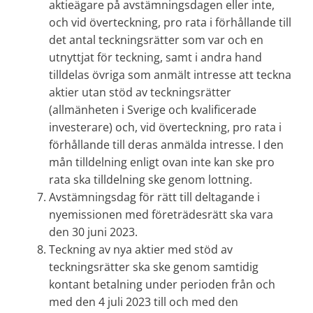
aktieägare på avstämningsdagen eller inte,
och vid överteckning, pro rata i förhållande till
det antal teckningsrätter som var och en
utnyttjat för teckning, samt i andra hand
tilldelas övriga som anmält intresse att teckna
aktier utan stöd av teckningsrätter
(allmänheten i Sverige och kvalificerade
investerare) och, vid överteckning, pro rata i
förhållande till deras anmälda intresse. I den
mån tilldelning enligt ovan inte kan ske pro
rata ska tilldelning ske genom lottning.
Avstämningsdag för rätt till deltagande i
nyemissionen med företrädesrätt ska vara
den 30 juni 2023.
Teckning av nya aktier med stöd av
teckningsrätter ska ske genom samtidig
kontant betalning under perioden från och
med den 4 juli 2023 till och med den