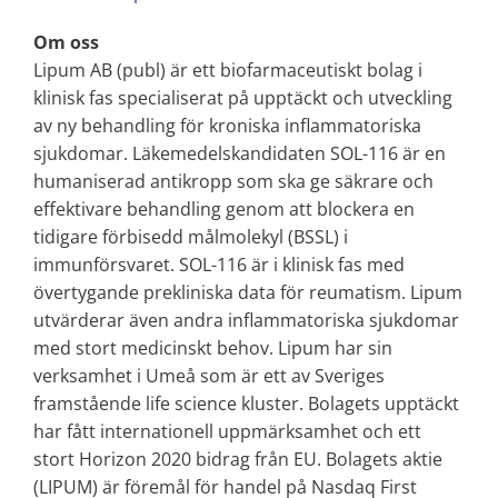
Om oss
Lipum AB (publ) är ett biofarmaceutiskt bolag i
klinisk fas specialiserat på upptäckt och utveckling
av ny behandling för kroniska inflammatoriska
sjukdomar. Läkemedelskandidaten SOL-116 är en
humaniserad antikropp som ska ge säkrare och
effektivare behandling genom att blockera en
tidigare förbisedd målmolekyl (BSSL) i
immunförsvaret. SOL-116 är i klinisk fas med
övertygande prekliniska data för reumatism. Lipum
utvärderar även andra inflammatoriska sjukdomar
med stort medicinskt behov. Lipum har sin
verksamhet i Umeå som är ett av Sveriges
framstående life science kluster. Bolagets upptäckt
har fått internationell uppmärksamhet och ett
stort Horizon 2020 bidrag från EU. Bolagets aktie
(LIPUM) är föremål för handel på Nasdaq First