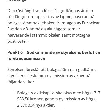
Den röstlängd som föreslås godkännas är den
röstlängd som upprättas av Lipum, baserad på
bolagsstämmoaktieboken framtagen av Euroclear
Sweden AB, anmälda aktieägare som är
närvarande i stämmolokalen samt mottagna
poströster.
Punkt 6 – Godkännande av styrelsens beslut om
företrädesemission
Styrelsen föreslår att bolagsstämman godkänner
styrelsens beslut om nyemission av aktier på
följande villkor.
Bolagets aktiekapital ska ökas med högst 717
583,50 kronor, genom nyemission av högst
2 870 334 nya aktier.