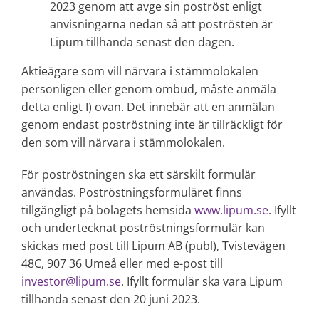
2023 genom att avge sin poströst enligt
anvisningarna nedan så att poströsten är
Lipum tillhanda senast den dagen.
Aktieägare som vill närvara i stämmolokalen
personligen eller genom ombud, måste anmäla
detta enligt I) ovan. Det innebär att en anmälan
genom endast poströstning inte är tillräckligt för
den som vill närvara i stämmolokalen.
För poströstningen ska ett särskilt formulär
användas. Poströstningsformuläret finns
tillgängligt på bolagets hemsida
www.lipum.se
. Ifyllt
och undertecknat poströstningsformulär kan
skickas med post till Lipum AB (publ), Tvistevägen
48C, 907 36 Umeå eller med e-post till
investor@lipum.se
. Ifyllt formulär ska vara Lipum
tillhanda senast den 20 juni 2023.