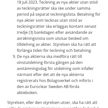
18 juli 2023. Teckning av nya aktier utan stöd
av teckningsrätter ska ske under samma
period på separat teckningslista. Betalning för
nya aktier som tecknas utan stöd av
teckningsrätter ska erläggas kontant senast
tredje (3) bankdagen efter avsändande av
avräkningsnota som utvisar besked om
tilldelning av aktier. Styrelsen ska ha rätt att
förlänga tiden för teckning och betalning.
De nya aktierna ska medföra rätt till
vinstutdelning första gången på den
avstämningsdag för utdelning som infaller
närmast efter det att de nya aktierna
registrerats hos Bolagsverket och införts i
den av Euroclear Sweden AB förda
aktieboken.
Styrelsen, eller den styrelsen utser, ska ha rätt att