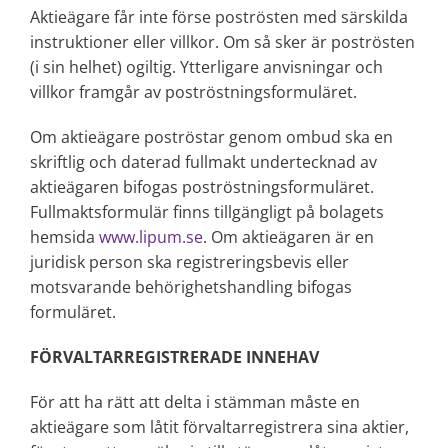
Aktieägare får inte förse poströsten med särskilda
instruktioner eller villkor. Om så sker är poströsten
(i sin helhet) ogiltig. Ytterligare anvisningar och
villkor framgår av poströstningsformuläret.
Om aktieägare poströstar genom ombud ska en
skriftlig och daterad fullmakt undertecknad av
aktieägaren bifogas poströstningsformuläret.
Fullmaktsformulär finns tillgängligt på bolagets
hemsida
www.lipum.se
. Om aktieägaren är en
juridisk person ska registreringsbevis eller
motsvarande behörighetshandling bifogas
formuläret.
FÖRVALTARREGISTRERADE INNEHAV
För att ha rätt att delta i stämman måste en
aktieägare som låtit förvaltarregistrera sina aktier,