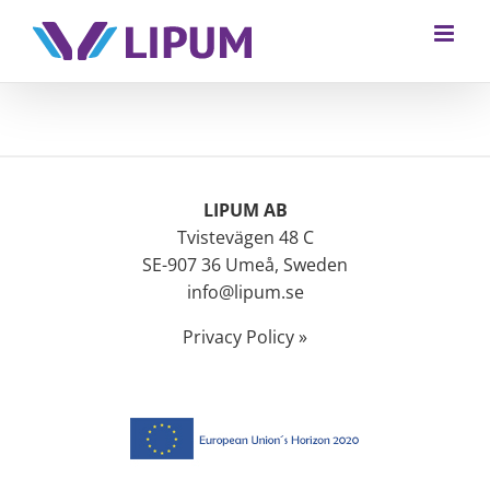
LIPUM AB
Tvistevägen 48 C
SE-907 36 Umeå, Sweden
info@lipum.se
Privacy Policy »